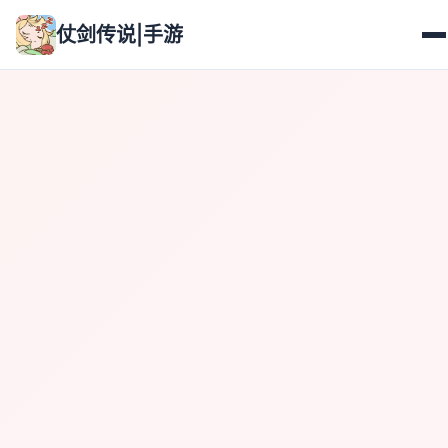
仗剑传说|手游