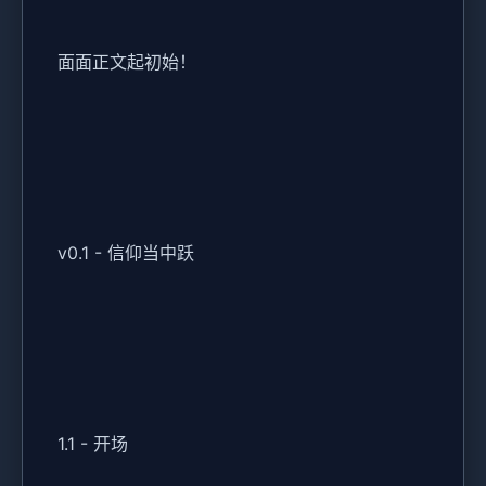
面面正文起初始！
v0.1 - 信仰当中跃
1.1 - 开场