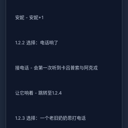
安妮 - 安妮+1
1.2.2 选择：电话响了
接电话 - 会第一次听到卡吕普索与阿克戎
让它响着 - 跳转至1.2.4
1.2.3 选择：一个老旧奶奶思打电话