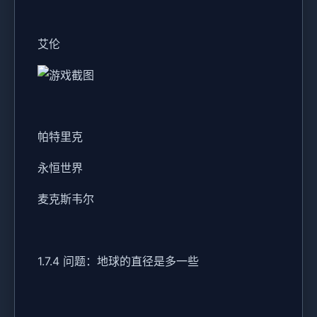
艾伦
帕特里克
永恒世界
麦克斯韦尔
1.7.4 问题：地球的直径是多一些