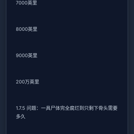
7000英里
8000英里
9000英里
200万英里
1.7.5 问题：一具尸体完全腐烂到只剩下骨头需要
多久