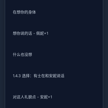
在想你的身体
想你说的话 - 佩妮+1
什么也没想
1.4.3 选择：有士在和安妮说话
对这人礼貌点 - 安妮+1