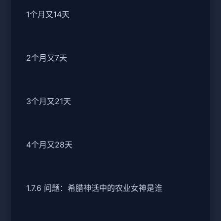
1个月又14天
2个月又7天
3个月又21天
4个月又28天
1.7.6 问题：希腊神话中的农业女神是谁