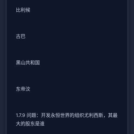
比利候
古巴
黑山共和国
东帝汶
1.7.9 问题：开发永恒世界的组织尤利西斯，其最
大的股东是谁