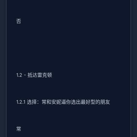
否
1.2 - 抵达雷克顿
1.2.1 选择：常和安妮逼你选出最好型的朋友
常