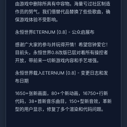
由游戏中删除所具有中容物。海量亏过社区制造
作员的努气，我们借替代品替换了些些歌曲，确
保游戏体验不受影响。
永恒世界ETERNUM [0.8] - 公众启展布
感谢广大家的参与并玩得开情！希望您钟爱它！
目前头，永恒世界0.8改版已层对着所有操控者
开放，带前来一切新游戏内容和手艺增强。
永恒世界载入ETERNUM [0.8] - 变更日志和发
布日期
1650+张新画面，80+个新动画，16750+行新
代码，38+首新音乐曲目，150+型新音效，革新
型的用户显示，修复了多个渲染和代码问题。