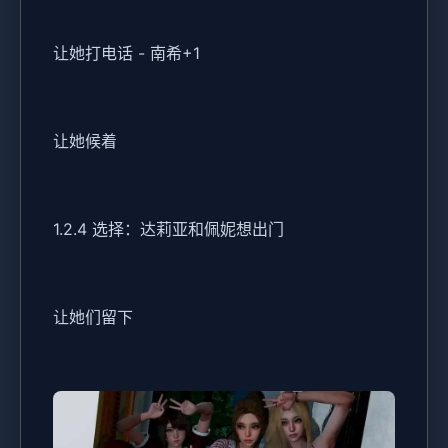
让她打电话 - 南希+1
让她候着
1.2.4 选择：达莉亚和佩妮想出门
让她们留下