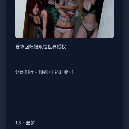
要求回归报永恒世界授权
让她们行 - 佩妮+1 达莉亚+1
1.3 - 噩梦