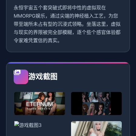
永恒宇宙五个套突破式即将中性的虚拟现在
MMORPG娱乐，通过尖端的神经植入工艺，为您
带至端所未占有型的沉浸式领略。坐落这里，虚拟
与现实的界限被完全部模糊，逐个些个感官体验都
令家难凭置信的真实。
游戏截图