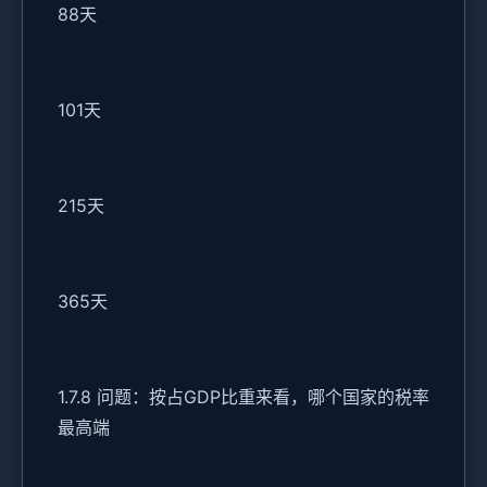
88天
101天
215天
365天
1.7.8 问题：按占GDP比重来看，哪个国家的税率
最高端