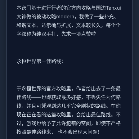
本窍门基于进行行者的官方向攻略与国边Tanxui
大神做的被动攻略modern，我做了一些补充、
和谐文本、达示确与扩展，文本较长久，每个个
字都称为纯双手打，先求一项点赞啦
永恒世界第一佳路线：
于永恒世界的官方攻略里，作者给出去了一条最
佳路线——也即获取最多好感，不丢失任为何路
线，并且可凭观到达几乎完全剧状的路线。在你
现在正在看的这篇攻略里，会给出最佳路线。不
过，游戏也给予了允许犯错的空间，即使不严格
按照最佳路线来， 也不会出现大问题！