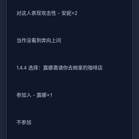
对这人表现攻击性 - 安妮+2
当作没看到奔向上问
1.4.4 选择：露娜邀请你去她家的咖啡店
参加入 - 露娜+1
不参加