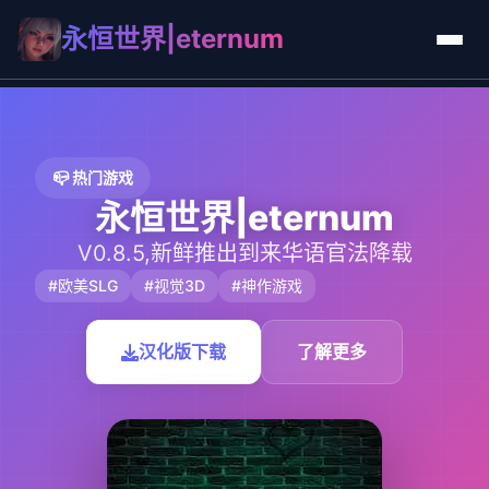
永恒世界|eternum
📪 热门游戏
永恒世界|eternum
V0.8.5,新鲜推出到来华语官法降载
#欧美SLG
#视觉3D
#神作游戏
汉化版下载
了解更多