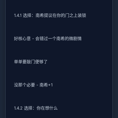
1.4.1 选择：南希提议在你的门之上装锁
好核心意 - 会错过一个南希的微剧情
单单要敲门便够了
没那个必要 - 南希+1
1.4.2 选择：你在想什么