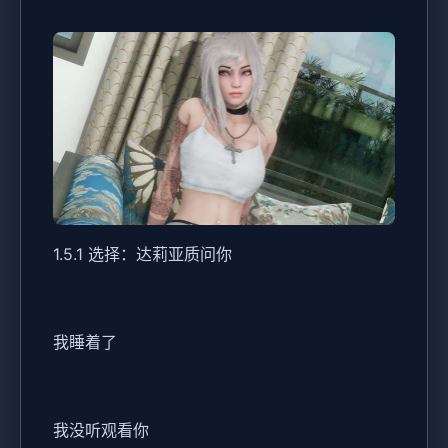
1.5.1 选择：达莉亚质问你
我睡着了
我没听观看你