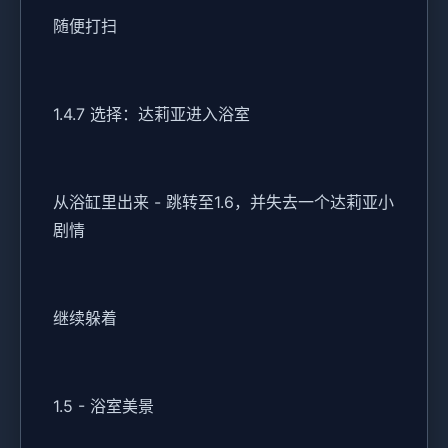
随便打扫
1.4.7 选择：达莉亚进入浴室
从浴缸里出来 - 跳转至1.6，并失去一个达莉亚小
剧情
继续躲着
1.5 - 浴室美景