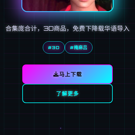
合集庞合计，3D商品，免费下降载华语导入
#3D
#梅麻吕
马上下载
了解更多